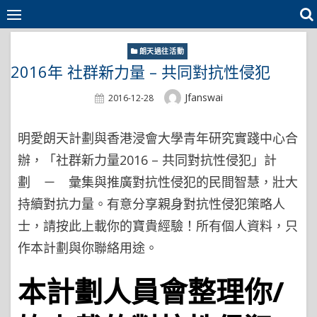
Skip
to
content
朗天過往活動
2016年 社群新力量 – 共同對抗性侵犯
Author
Jfanswai
Posted
2016-12-28
On
明愛朗天計劃與香港浸會大學青年研究實踐中心合
辦，「社群新力量2016 – 共同對抗性侵犯」計
劃 － 彙集與推廣對抗性侵犯的民間智慧，壯大
持續對抗力量。有意分享親身對抗性侵犯策略人
士，請按此上載你的寶貴經驗！所有個人資料，只
作本計劃與你聯絡用途。
本計劃人員會整理你
/