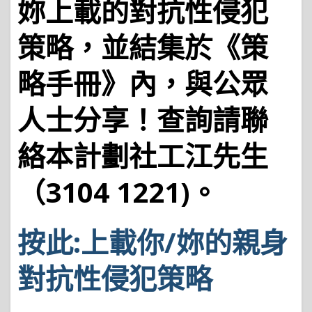
妳上載的對抗性侵犯
策略，並結集於《策
略手
冊》內，與公眾
人士分享！查詢請聯
絡本計劃社工江先生
（
3104 1221)
。
按此:上載你/妳的親身
對抗性侵犯策略