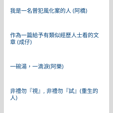
我是一名曾犯風化案的人 (阿橋)
作為一篇給予有類似經歷人士看的文
章 (成仔)
一碗湯，一滴淚(阿樂)
非禮勿『視』, 非禮勿『試』(重生的
人)