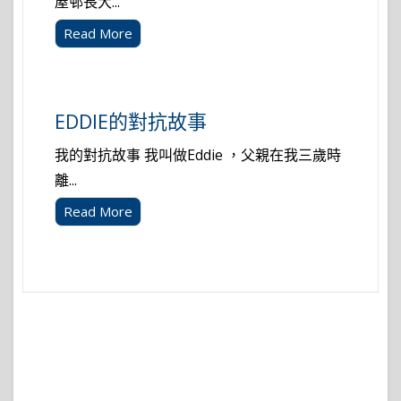
屋邨長大...
Read More
EDDIE的對抗故事
我的對抗故事 我叫做Eddie ，父親在我三歲時
離...
Read More