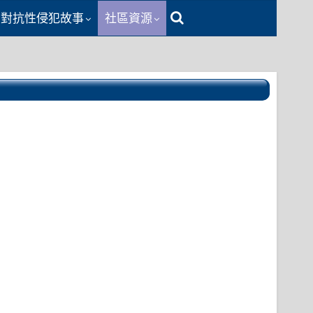
同對抗性侵犯故事
社區資源