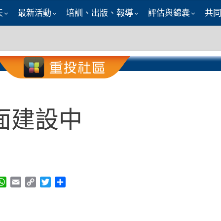
天
最新活動
培訓、出版、報導
評估與錦囊
共
面建設中
ook
eChat
WhatsApp
Email
Copy
Twitter
Share
Link