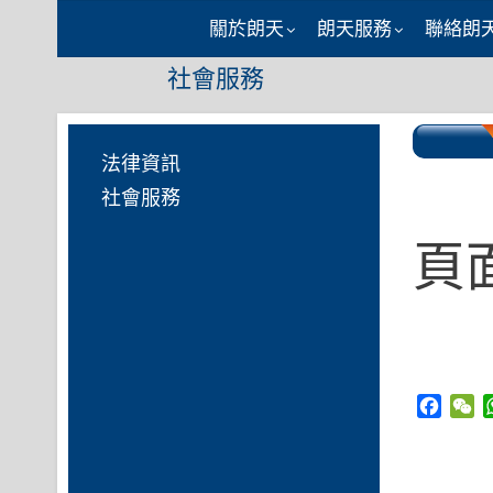
Skip
關於朗天
朗天服務
聯絡朗
to
社會服務
content
法律資訊
社會服務
頁
Faceb
W