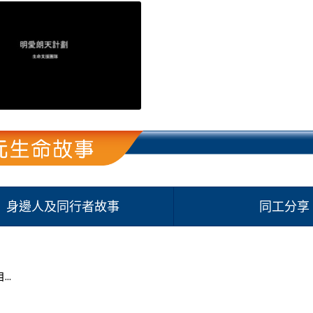
身邊人及同行者故事
同工分享
..