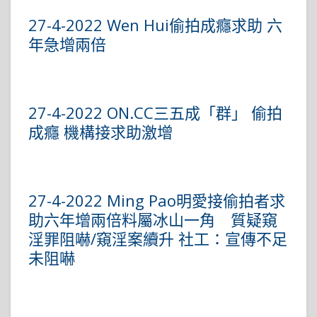
27-4-2022 Wen Hui偷拍成癮求助 六
年急增兩倍
27-4-2022 ON.CC三五成「群」 偷拍
成癮 機構接求助激增
27-4-2022 Ming Pao明愛接偷拍者求
助六年增兩倍料屬冰山一角 質疑窺
淫罪阻嚇/窺淫案續升 社工：宣傳不足
未阻嚇