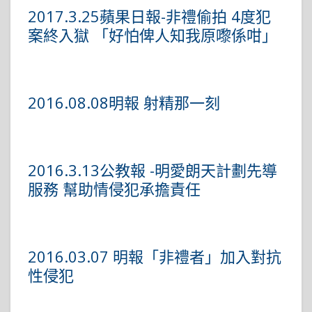
2017.3.25蘋果日報-非禮偷拍 4度犯
案終入獄 「好怕俾人知我原嚟係咁」
2016.08.08明報 射精那一刻
2016.3.13公教報 -明愛朗天計劃先導
服務 幫助情侵犯承擔責任
2016.03.07 明報「非禮者」加入對抗
性侵犯