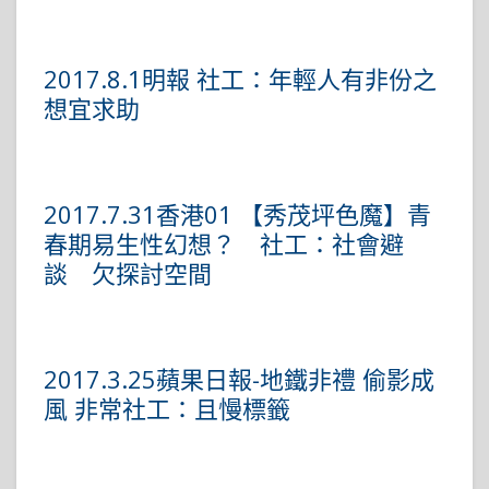
2017.8.1明報 社工：年輕人有非份之
想宜求助
2017.7.31香港01 【秀茂坪色魔】青
春期易生性幻想？ 社工：社會避
談 欠探討空間
2017.3.25蘋果日報-地鐵非禮 偷影成
風 非常社工：且慢標籤