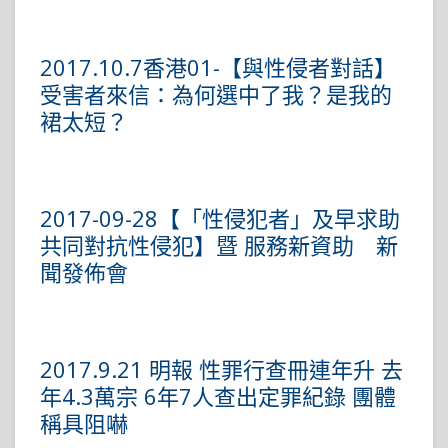
2017.10.7香港01-【與性侵者對話】
受害者來信：為何選中了我？是我的
裙太短？
2017-09-28【「性侵犯者」及早求助
共同對抗性侵犯】暨 服務新資助 新
聞發佈會
2017.9.21 明報 性罪行查冊連年升 去
年4.3萬宗 6年7人查出定罪紀錄 團體
稱具阻嚇