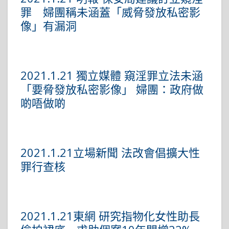
罪 婦團稱未涵蓋「威脅發放私密影
像」有漏洞
2021.1.21 獨立媒體 窺淫罪立法未涵
「要脅發放私密影像」 婦團：政府做
啲唔做啲
2021.1.21立場新聞 法改會倡擴大性
罪行查核
2021.1.21東網 研究指物化女性助長