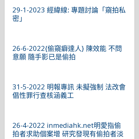
29-1-2023 經緯線: 專題討論「窺拍私
密」
26-6-2022{偷窺癖達人} 陳效能 不問
意願 隨手影已是偷拍
31-5-2022 明報專訊 未擬強制 法改會
倡性罪行查核涵義工
26-4-2022 inmediahk.net明愛指偷
拍者求助個案增 研究發現有偷拍者淡