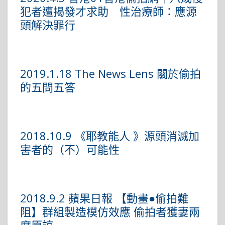
犯者遭揭發才求助 性治療師：應源
頭解決罪行
2019.1.18 The News Lens 關於偷拍
的五問五答
2018.10.9 《耶教能人 》源頭消滅加
害者的（不）可能性
2018.9.2 蘋果日報 【動畫●偷拍難
阻】群組製造模仿效應 偷拍者獲妻兩