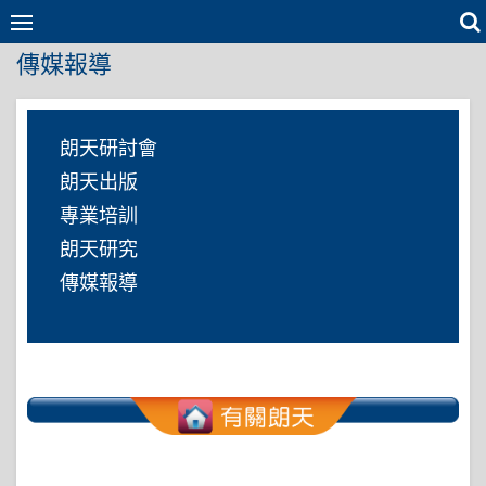
Skip
to
傳媒報導
content
朗天研討會
朗天出版
專業培訓
朗天研究
傳媒報導