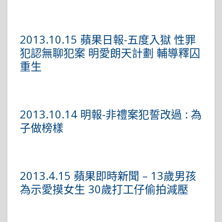
2013.10.15 蘋果日報-五度入獄 性罪
犯認無聊犯案 明愛朗天計劃 輔導釋囚
重生
2013.10.14 明報-非禮案犯誓改過 : 為
子做榜樣
2013.4.15 蘋果即時新聞 – 13歲男孩
為示愛摸女生 30歲打工仔偷拍減壓