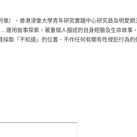
n、阿偉）、香港浸會大學青年研究實踐中心研究員及明愛
……運用敍事探索，著重個人描述的自身經驗及生命故事
員採取「不知道」的位置、不作任何有關有性侵犯行為的