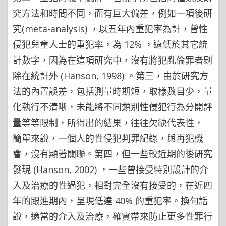
究方法和時間不同，而有巨大偏差，例如一項後研
究(meta-analysis) ，以五年內重犯率為計，曾性
侵犯兒童人士的重犯率，為 12% ，遠低於其它統
計數字，因為在這項研究中，沒有將犯亂倫罪者剔
除在統計外 (Hanson, 1998) 。第三，由於研究方
法的內置誤差，包括測量時期短，取樣數目少，量
化執行不清晰，未能將不同類別性侵犯行為分開評
量等等限制，所得出的結果，往往欠缺代表性，
簡單來說，一個人的性侵犯判罪紀錄，與再犯機
會，沒有顯著關聯。第四，但一些較近期的後研究
發現 (Hanson, 2002) ，一些曾接受特別設計的介
入及治療的性過犯，相對完全沒有接受的，在近四
年的跟進期內，呈現低達 40% 的重犯率。換句話
說，適當的介入及治療，確實帶來防止更多性罪行