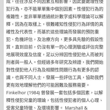
成，往往涉及不同因素互相影響，因此要處理性侵
犯行為，亦不能單單集中個別因素。性侵犯行為的
複雜性，並非單單透過統計數字或科學理論可以解
釋，因為在取樣上，很難確知性侵犯行為詳情的真
確性及代表性，而基於這些理論而發展的預防重
犯、危機評估，及治療方向，更多具先驗的假設性
質，直到目前，仍沒有單一的心理測驗或評估完整
地展現效度及信度，足以分辨因性侵犯他人而被判
刑者與一般人。但經過多年研究及辨證，我們開始
對性侵犯他人行為及相關性問題行為有更多的認
識，也與不同人士，發展一些評估工具，協助我們
更有效地理解他們的可能困難及服務需要。
Finkelhor (1984) 曾發展一套包括多個因素，以解
釋性侵犯兒童的理論，包括性侵犯者的個人心理、
受害兒童特徵、及環境影響。 Marshall &