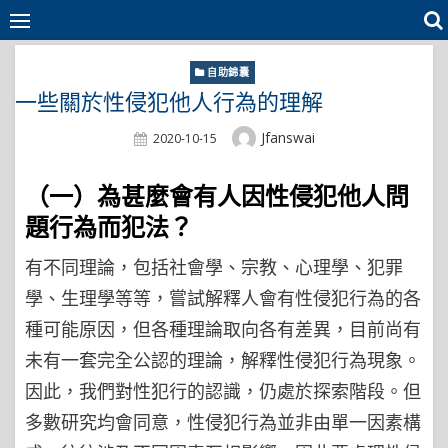
Skip
to
content
自助錦囊
一些關於性侵犯他人行為的理解
Author
Jfanswai
Posted
2020-10-15
On
（一）為甚麼會有人因性侵犯他人問
題行為而犯法？
有不同理論，包括社會學、宗教、心理學、犯罪
學、生理學等等，嘗試解釋人會有性侵犯行為的各
種可能原因，但各種理論取向各有差異，目前尚有
未有一套完全公認的理論，解釋性侵犯行為現象。
因此，我們對性犯行的認識，仍處於探索階段。但
多數研究均會同意，性侵犯行為並非由單一因素構