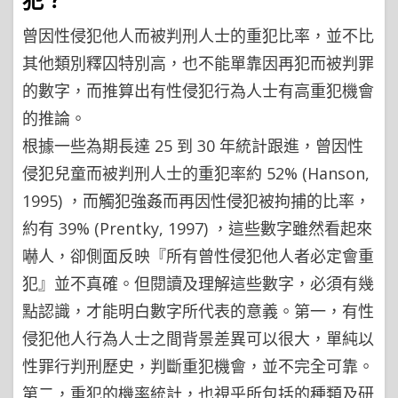
曾因性侵犯他人而被判刑人士的重犯比率，並不比
其他類別釋囚特別高，也不能單靠因再犯而被判罪
的數字，而推算出有性侵犯行為人士有高重犯機會
的推論。
根據一些為期長達 25 到 30 年統計跟進，曾因性
侵犯兒童而被判刑人士的重犯率約 52% (Hanson,
1995) ，而觸犯強姦而再因性侵犯被拘捕的比率，
約有 39% (Prentky, 1997) ，這些數字雖然看起來
嚇人，卻側面反映『所有曾性侵犯他人者必定會重
犯』並不真確。但閱讀及理解這些數字，必須有幾
點認識，才能明白數字所代表的意義。第一，有性
侵犯他人行為人士之間背景差異可以很大，單純以
性罪行判刑歷史，判斷重犯機會，並不完全可靠。
第二，重犯的機率統計，也視乎所包括的種類及研