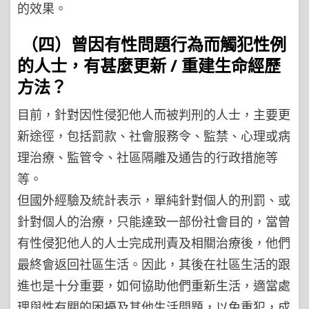
的效果。
（四）曾因有性問題行為而觸犯性例
的人士，有甚麼更新 / 重建生命經歷
方法？
目前，針對因性侵犯他人而被判刑的人士，主要更
新途徑，包括罰款、社會服務令、監禁、心理或病
理治療、監管令、社區隔離及通告的行政措施等
等。
但國外經驗及統計表示，單純針對個人的刑罰、或
針對個人的治療，只能達致一部份社會目的，當曾
有性侵犯他人的人士完成刑責及相關治療後，他們
最終會返回社區生活。因此，其後在社區生活的跟
進也是十分重要，如何協助他們重新生活，適當處
理與性有關的困擾及其他生活問題，以免重犯，成