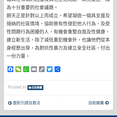
為十分重要的社會議題。
朗天正是針對以上而成立，希望凝造一個具支援及
接納的社區情境，協助曾有性侵犯他人行為，及受
性問題行為困擾的人，有機會重整自我及性健康，
建立新生活，除了減低重犯機會外，也讓他們從本
身經歷出發，為對抗性暴力及建立安全社區，付出
一份力量。
Facebook
WeChat
WhatsApp
Email
Copy
Twitter
Share
Link
Posted in
自助錦囊
文
面對引誘自救法
自助錦囊
章