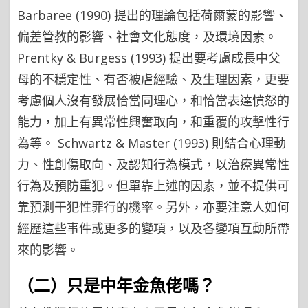
Barbaree (1990) 提出的理論包括荷爾蒙的影響、
偏差管教的影響、社會文化態度，及環境因素。
Prentky & Burgess (1993) 提出要考慮成長中父
母的不穩定性、有否被虐經驗、及生理因素，更要
考慮個人沒有發展恰當同理心，和恰當表達憤怒的
能力，加上有異常性興奮取向，和重覆的攻擊性行
為等。 Schwartz & Master (1993) 則結合心理動
力、性創傷取向、及認知行為模式，以治療異常性
行為及預防重犯。但單靠上述的因素，並不提供可
靠預測干犯性罪行的機率。另外，亦要注意人如何
經歷這些事件或更多的變項，以及各變項互動所帶
來的影響。
（二）只是中年金魚佬嗎？