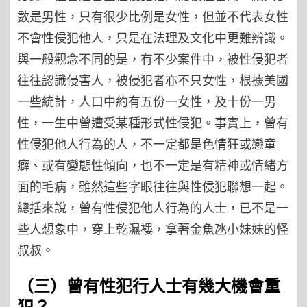
數是男性，只有很少比例是女性，但並不代表女性
不會性侵犯他人，只是在法理及文化中更難辨識。
與一般觀念不同的是，有不少案件中，被性侵犯者
往往認識侵害人，被侵犯者亦不只女性，根據美國
一些統計，人口中約有五份一女性，及十份一男
性，一生中曾遭受某種形式性侵犯。事實上，曾有
性侵犯他人行為的人，不一定都是色情狂或戀童
癖、或有變態性傾向，也不一定是有精神或情緒方
面的毛病，雖然這些字眼往往與性侵犯聯想一起。
總括來說，曾有性侵犯他人行為的人士，已不是一
些人想象中，穿上乾濕褸，拿著金魚氹小妹妹的怪
叔叔。
（三）曾有性犯行人士有幾大機會重
犯？