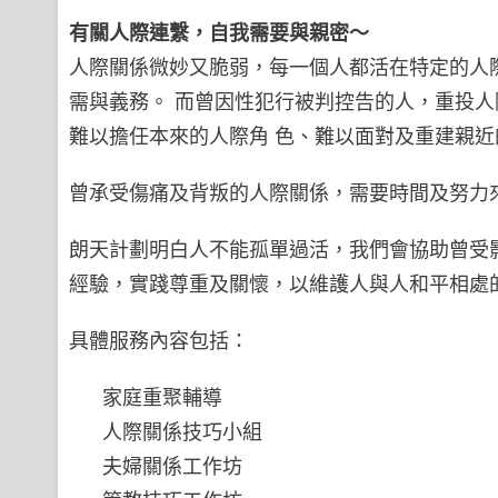
有關人際連繫，自我需要與親密～
人際關係微妙又脆弱，每一個人都活在特定的人
需與義務。 而曾因性犯行被判控告的人，重投
難以擔任本來的人際角 色、難以面對及重建親近
曾承受傷痛及背叛的人際關係，需要時間及努力
朗天計劃明白人不能孤單過活，我們會協助曾受
經驗，實踐尊重及關懷，以維護人與人和平相處
具體服務內容包括：
家庭重聚輔導
人際關係技巧小組
夫婦關係工作坊