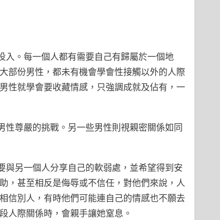
投入。每一個人都有需要自己有歸屬於一個地
但大部份男性，都未有機會學會性接觸以外的人際
，男性就學會要收藏情感，只強調成就及佔有，一
男性尊嚴的挑戰。另一些男性則視親密關係如同
要與另一個人分享自己的軟弱處，並希望得到安
幫助，甚至相反是侮辱或不信任，對他們來說，人
易相信別人，有時他們可能連自己的情感也不願去
一段人際關係時，會親手讓她窒息。