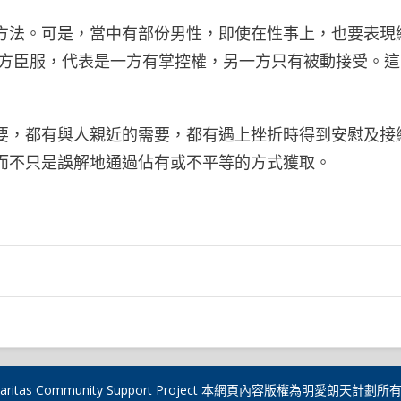
方法。可是，當中有部份男性，即使在性事上，也要表現
對方臣服，代表是一方有掌控權，另一方只有被動接受。
要，都有與人親近的需要，都有遇上挫折時得到安慰及接
而不只是誤解地通過佔有或不平等的方式獲取。
020 Caritas Community Support Project 本網頁內容版權為明愛朗