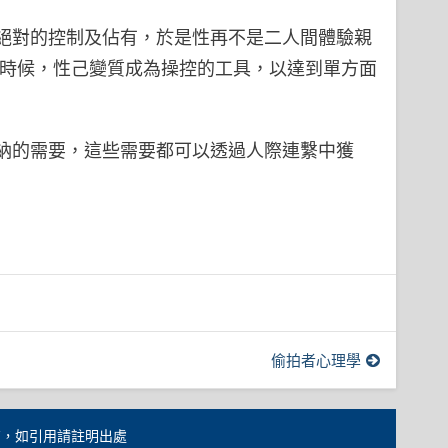
絕對的控制及佔有，於是性再不是二人間體驗親
這時候，性己變質成為操控的工具，以達到單方面
納的需要，這些需要都可以透過人際連繫中獲
偷拍者心理學
天計劃所有，如引用請註明出處