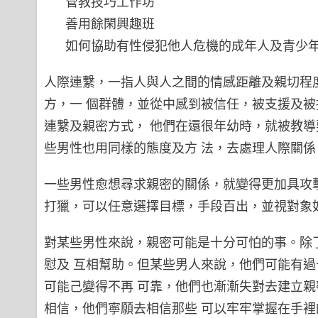
管教技巧工作坊
善用餘閑興趣班
如何協助有性侵犯他人危機的成年人及青少
人際連繫，一指人與人之間的情感距離及親切程
方，一 個群體，並從中感到被信任，被支援及
連繫及親密方式， 他們在還很年幼時，就被教
些男性也用同樣的態度及方 法，去處理人際關
一些男性愈想尋求親密的關係，就變得更加具攻
打獵，可以任意選擇目標，手段百出，並視對象
對某些男性來說，親密可能是十分可怕的事。除
慰及 互相幫助。但某些男人來說，他們可能有
可能己變得不再 可靠，他們也漸漸失對去建立
相信，他們寧願去相信那些 可以牢牢掌握在手