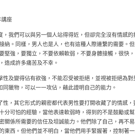
年講座
度，我們可以與另一個人站得得近，但卻完全沒有情感的
被接納。同樣，男人也是人，也有這種人際連繫的需要。
導要堅強，要獨立，不要依賴軟弱，不要身體接觸，很快
係，造成許多痛苦及不幸。
擊性及變得佔有欲強，不能忍受被拒絕，並視被拒絕為對
如同獵物，可以一一攻佔，藉此證明自己的能力。
了性，其它形式的親密都代表男性要打開收藏了的情感，
過十分可怕的經驗，當他表達軟弱時，得到的不是鼓勵或
親密關係所需要的信任及坦誠能力。他們除了自己，再不
裡的東西。但他們並不明白，當他們用手緊握著，控制著