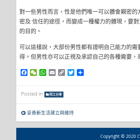
對一些男性而言，性是他們唯一可以體會親密的
密及 信任的途徑，而變成一種權力的體現，要
的目的。
可以這樣說，大部份男性都有證明自己能力的需
得。但男性亦可以正視及承認自己的各種需要，
Facebook
WeChat
WhatsApp
Email
Copy
Twitter
Share
Link
Posted in
同工分享
文
妥善新生活建立與維持
章
導
Copyright © 2