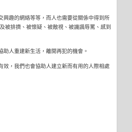
交興趣的網絡等等，而人也需要從關係中得到所
離及被排擠、被懷疑、被敵視、被譏諷辱罵、感到
協助人重建新生活，離開再犯的機會。
有效，我們也會協助人建立新而有用的人際相處