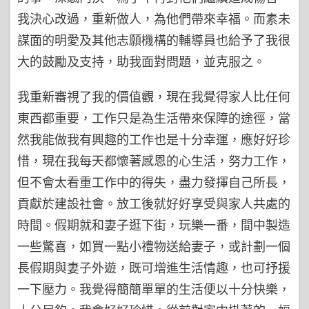
我決心改過，重新做人，為他們帶來幸福。而素未
謀面的明愛及其他志願機構的輔導員也給予了我很
大的鼓勵及支持，助我面對問題，並克服之。
我重新審視了我的價值觀，現在我覺得家人比任何
東西都重要，工作只是為生活帶來保障的途徑，當
然我能做我有興趣的工作也是十分幸運，應好好珍
惜，現在我每天都懷著感恩的心生活，努力工作，
但不會太看重工作中的得失，盡力發揮自己所長，
貢獻於建設社會。放工後就好好享受與家人共處的
時間。假期就和妻子逛下街，玩樂一番，間中製造
一些驚喜，如買一點小禮物送給妻子，或計劃一個
長假期與妻子外遊，既可增進生活情趣，也可抒援
一下壓力。我覺得簡簡單單的生活便以十分快樂，