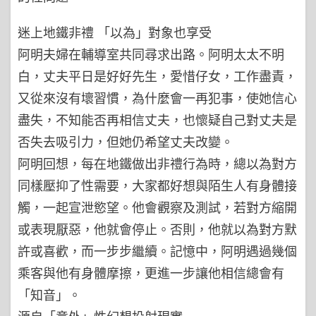
迷上地鐵非禮 「以為」對象也享受
阿明夫婦在輔導室共同尋求出路。阿明太太不明
白，丈夫平日是好好先生，愛惜仔女，工作盡責，
又從來沒有壞習慣，為什麼會一再犯事，使她信心
盡失，不知能否再相信丈夫，也懷疑自己對丈夫是
否失去吸引力，但她仍希望丈夫改變。
阿明回想，每在地鐵做出非禮行為時，總以為對方
同樣壓抑了性需要，大家都好想與陌生人有身體接
觸，一起宣泄慾望。他會觀察及測試，若對方縮開
或表現厭惡，他就會停止。否則，他就以為對方默
許或喜歡，而一步步繼續。記憶中，阿明遇過幾個
乘客與他有身體摩擦，更進一步讓他相信總會有
「知音」。