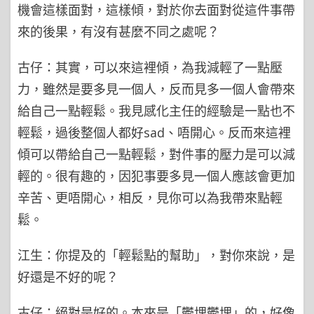
機會這樣面對，這樣傾，對於你去面對從這件事帶
來的後果，有沒有甚麼不同之處呢？
古仔：其實，可以來這裡傾，為我減輕了一點壓
力，雖然是要多見一個人，反而見多一個人會帶來
給自己一點輕鬆。我見感化主任的經驗是一點也不
輕鬆，過後整個人都好sad、唔開心。反而來這裡
傾可以帶給自己一點輕鬆，對件事的壓力是可以減
輕的。很有趣的，因犯事要多見一個人應該會更加
辛苦、更唔開心，相反，見你可以為我帶來點輕
鬆。
江生：你提及的「輕鬆點的幫助」，對你來說，是
好還是不好的呢？
古仔：絕對是好的。本來是「鬱埋鬱埋」的，好像