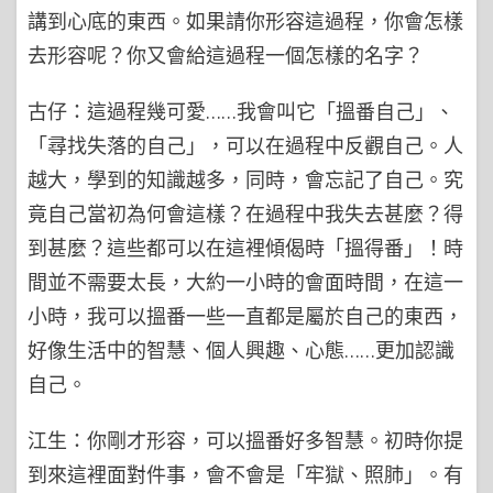
講到心底的東西。如果請你形容這過程，你會怎樣
去形容呢？你又會給這過程一個怎樣的名字？
古仔：這過程幾可愛……我會叫它「搵番自己」、
「尋找失落的自己」，可以在過程中反觀自己。人
越大，學到的知識越多，同時，會忘記了自己。究
竟自己當初為何會這樣？在過程中我失去甚麼？得
到甚麼？這些都可以在這裡傾偈時「搵得番」！時
間並不需要太長，大約一小時的會面時間，在這一
小時，我可以搵番一些一直都是屬於自己的東西，
好像生活中的智慧、個人興趣、心態……更加認識
自己。
江生：你剛才形容，可以搵番好多智慧。初時你提
到來這裡面對件事，會不會是「牢獄、照肺」。有