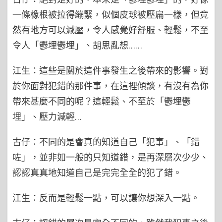
一條橡根被拉得繃緊，似個皮球被壓扁一樣，但竟
然有地方可以減壓，令人感覺好舒服、輕鬆，不至
令人「鬱埋鬱埋」、胡思亂想……
江生：這些是關於這件事發生之後帶來的影響。對
於你面對犯錯的那件事，在這裡傾談，有沒有為你
帶來甚麼不同的呢？這輕鬆、不至於「鬱埋鬱
埋」、壓力減輕…
古仔：不同的是會真的知道自己「犯事」、「錯
咗」，並非如一般的只知道錯，是再深層次少少、
認認真真地知道自己是完完全全的犯了錯。
江生：反而是輕鬆一點，可以讓你想深入一點。