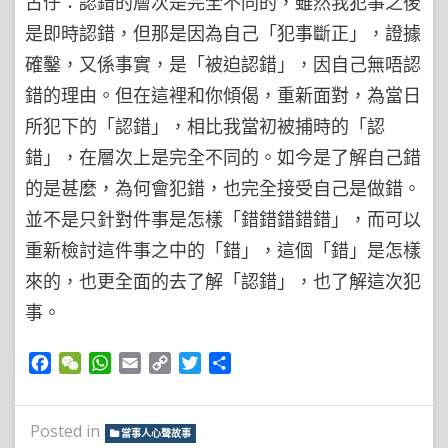
古仔：認錯的層次是完全不同的，雖然我犯事之後
是即時認錯，但那是因為自己「犯事斷正」，證據
確鑿，又係事實，是「被迫認錯」，因自己無唔認
錯的理由。但在這裡和你傾偈，重新面對，為當日
所犯下的「認錯」，相比我當初被捕時的「認
錯」，在層次上是完全不同的。如今是了解自己錯
的是甚麼，為何會犯錯，也完全接受自己是做錯。
並不是只針對件事是怎樣「錯錯錯錯錯」，而可以
重新檢討這件事之中的「錯」，這個「錯」是怎樣
來的，也更全面的去了解「認錯」，也了解這次犯
事。
Facebook
WeChat
WhatsApp
Email
Copy
Twitter
Share
Link
Posted in
當事人心聲故事