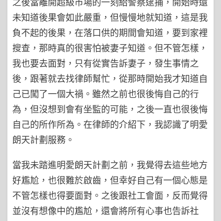
之後當離開超級市場的一刻給警察逮捕，開始時還
未知道後果會如此嚴重，但慢慢地就知道，這是我
負不起的後果，在落口供的期間會知道，要到家裡
搜查，那時真的很害怕被妻子知道。但不管怎樣，
我也要去面對，只有從實告訴妻子，發生事情之
後，跟著就去找律師幫忙，從那時開始我才知道自
己已闖了一個大禍。雖然之前也很後悔自己的行
為，但沒想到會有坐監的可能，之後一直也很後悔
自己的所作所為。在律師的介紹下，我認識了明愛
朗天計劃服務。
當我未踏進明愛朗天計劃之前，我覺得去這些地方
好尷尬，也很難於啟齒，但幸好自己有一個心態是
不管怎樣也得要面對。之後跟社工會面，反而覺得
並沒有想像中的尷尬，還會將所有心事也告訴社