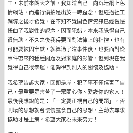
工，未前來朗天之前，我知道自己一向沉迷網上色
情網站，而進行偷拍是出於一時歪念，但經過社工
輔導之後才發覺，在不知不覺間色情資訊已經慢慢
扭曲了我對性的觀念，因而犯錯，本來我覺得自己
很無助，不久之後我得要面對法律上的指控，也有
可能要被囚牢獄，就算過了這事件後，也要面對從
事件帶來的種種問題及對家庭的影響，但到現在我
覺得自己很幸運，能夠得到別人的關懷及協助。
我希望告訴大家，回頭是岸，犯了事不僅傷害了自
己，最重要是害苦了一眾關心你、愛護你的家人！
最後我想說的是：「一定要正視自己的問題」，否
則壞的思想就會慢慢蠶食自己的思想，主動去尋求
協助才是上策。希望大家為未來努力！