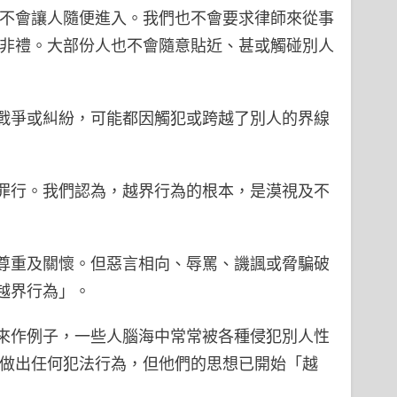
，不會讓人隨便進入。我們也不會要求律師來從事
為非禮。大部份人也不會隨意貼近、甚或觸碰別人
戰爭或糾紛，可能都因觸犯或跨越了別人的界線
罪行。我們認為，越界行為的根本，是漠視及不
尊重及關懷。但惡言相向、辱罵、譏諷或脅騙破
越界行為」。
來作例子，一些人腦海中常常被各種侵犯別人性
未做出任何犯法行為，但他們的思想已開始「越