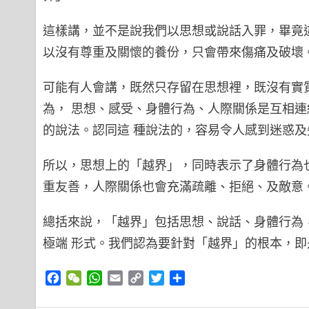
這樣講，並不是說我們以思想或說話入罪，畢竟
以沒有尊重及關懷的養份，只會帶來傷痛及破壞
可能有人會講，既然只存留在思想裡，既沒有實
為， 思想、感受、身體行為、人際關係是互相
的說法。認同這 種說法的，容易令人感到迷惑
所以，思想上的「越界」，同時表示了身體行為
重友善，人際關係也會充滿疏離、拒絕、及敵意
總括來說，「越界」包括思想、說話、身體行為
極端 形式。我們認為要針對「越界」的根本，
Facebook
WeChat
WhatsApp
Email
Copy
Twitter
Share
Link