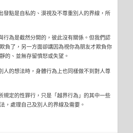
出發點是自私的、漠視及不尊重別人的界線，所
與行為是截然分開的，彼此沒有關係。但我們認
人欺負了，另一方面卻講因為視你為朋友才欺負你
平靜的、並無存留憤怒或失望。
別人的想法時，身體行為上也同樣做不到對人尊
所規定的性罪行，只是「越界行為」的其中一些
方法，處理自己及別人的界線及需要。