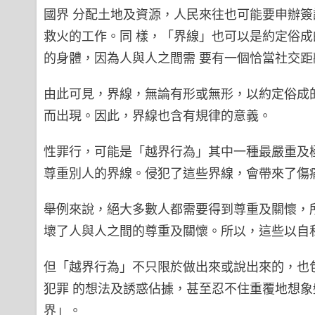
國界 分配土地及資源，人民來往也可能要申辦
救火的工作。同 樣，「界線」也可以是約定俗
的身體，因為人與人之間需 要有一個恰當社交距
由此可見，界線，無論有形或無形，以約定俗成
而出現。因此，界線也含有規律的意義。
性罪行，可能是「越界行為」其中一種最嚴重及
尊重別人的界線。侵犯了這些界線，會帶來了傷
舉例來說，絕大多數人都需要得到尊重及關懷，
壞了人與人之間的尊重及關懷。所以，這些以自
但「越界行為」不只限於做出來或說出來的，也
犯罪 的想法及誘惑佔據，甚至忍不住重覆地想
界」。