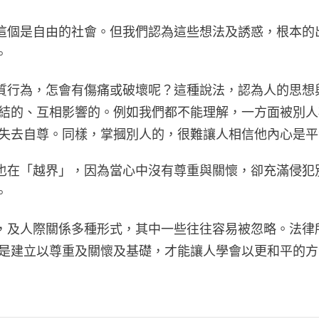
這個是自由的社會。但我們認為這些想法及誘惑，根本的
。
質行為，怎會有傷痛或破壞呢？這種說法，認為人的思想
連結的、互相影響的。例如我們都不能理解，一方面被別
及失去自尊。同樣，掌摑別人的，很難讓人相信他內心是
也在「越界」，因為當心中沒有尊重與關懷，卻充滿侵犯
。
，及人際關係多種形式，其中一些往往容易被忽略。法律
即是建立以尊重及關懷及基礎，才能讓人學會以更和平的