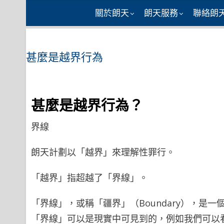
Skip
關於朗天
朗天服務
聯絡朗
to
content
甚麼是越界行為
甚麼是越界行為？
界線
朗天計劃以「越界」來理解性罪行。
「越界」指超越了「界線」。
「界線」，或稱「疆界」（Boundary），是一
「界線」可以是現實中可見到的，例如我們可以