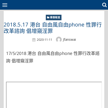
Skip
to
content
傳媒報道
2018.5.17 港台 自由風自由phone 性罪行
改革諮詢 倡增窺淫罪
Author
Jfanswai
Posted
2020-11-11
On
17/5/2018 港台 自由風自由phone 性罪行改革諮
詢 倡增窺淫罪