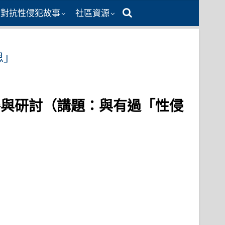
同對抗性侵犯故事
社區資源
思」
參與研討（講題：與有過「性侵