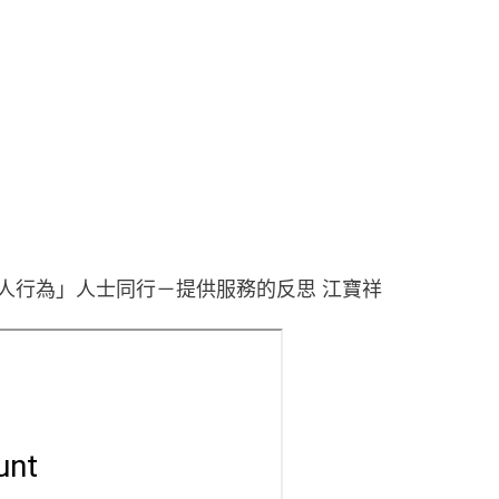
他人行為」人士同行－提供服務的反思 江寶祥