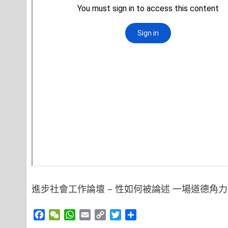
進步社會工作論壇 – 性如何被論述 一場道德角
Facebook
WeChat
WhatsApp
Email
Copy
Twitter
Share
Link