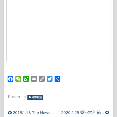
Facebook
WeChat
WhatsApp
Email
Copy
Twitter
Share
Link
Posted in
傳媒報道
文
2019.1.18 The News Lens 關於偷拍的五問五答
2020.5.29 香港電台 節目敏感時刻