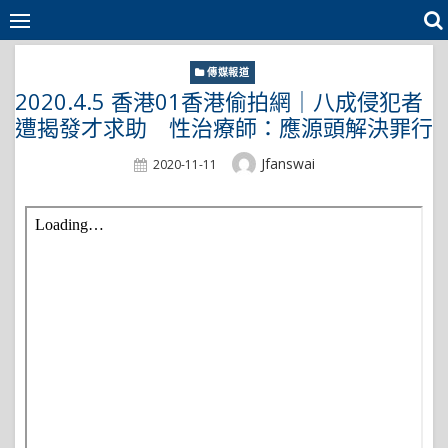
Skip
to
content
傳媒報道
2020.4.5 香港01香港偷拍網｜八成侵犯者
遭揭發才求助 性治療師：應源頭解決罪行
Author
Jfanswai
Posted
2020-11-11
On