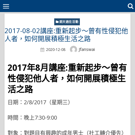
Skip
to
content
朗天過往活動
2017-08-02講座:重新起步～曾有性侵犯他
人者，如何開展積極生活之路
Author
Jfanswai
Posted
2020-12-08
On
2017年8月講座:重新起步～曾有
性侵犯他人者，如何開展積極生
活之路
日期：2/8/2017（星期三）
時間：晚上7:30-9:00
對象：對題目有興趣的成年男士（社工轉介優先）