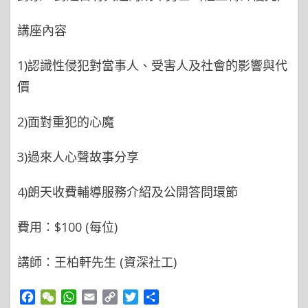
講座內容
1)認識性侵犯對當事人、受害人及社會的影響與代
價
2)面對重犯的心魔
3)過來人心聲故事分享
4)朗天收費輔導服務介紹及公開答問環節
費用：$100 (每位)
講師：王柏軒先生 (資深社工)
Facebook
WeChat
WhatsApp
Email
Copy
Twitter
Share