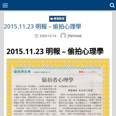
Skip
to
content
傳媒報道
2015.11.23 明報 – 偷拍心理學
Author
Jfanswai
Posted
2020-12-14
On
2015.11.23 明報 – 偷拍心理學