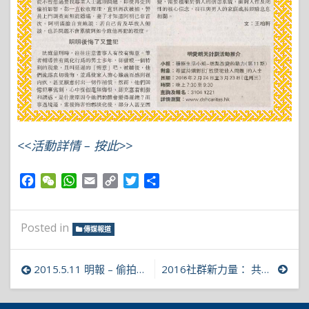
<<活動詳情 – 按此>>
Facebook
WeChat
WhatsApp
Email
Copy
Twitter
Share
Link
Posted in
傳媒報道
文
2015.5.11 明報 – 偷拍解碼
2016社群新力量： 共同對抗性侵犯計劃新聞發佈會
章