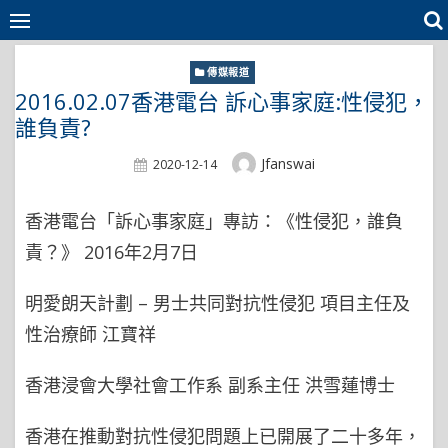
Skip
to
content
傳媒報道
2016.02.07香港電台 訴心事家庭:性侵犯，
誰負責?
Author
Jfanswai
Posted
2020-12-14
On
香港電台「訴心事家庭」專訪：《性侵犯，誰負
責？》 2016年2月7日
明愛朗天計劃 – 男士共同對抗性侵犯 項目主任及
性治療師 江寶祥
香港浸會大學社會工作系 副系主任 洪雪蓮博士
香港在推動對抗性侵犯問題上已開展了二十多年，