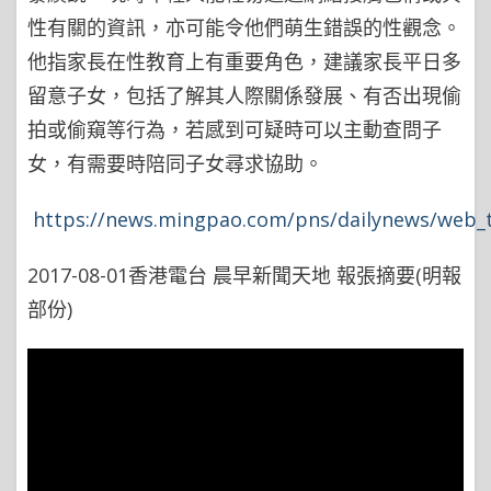
性有關的資訊，亦可能令他們萌生錯誤的性觀念。
他指家長在性教育上有重要角色，建議家長平日多
留意子女，包括了解其人際關係發展、有否出現偷
拍或偷窺等行為，若感到可疑時可以主動查問子
女，有需要時陪同子女尋求協助。
https://news.mingpao.com/pns/dailynews/web_t
2017-08-01香港電台 晨早新聞天地 報張摘要(明報
部份)