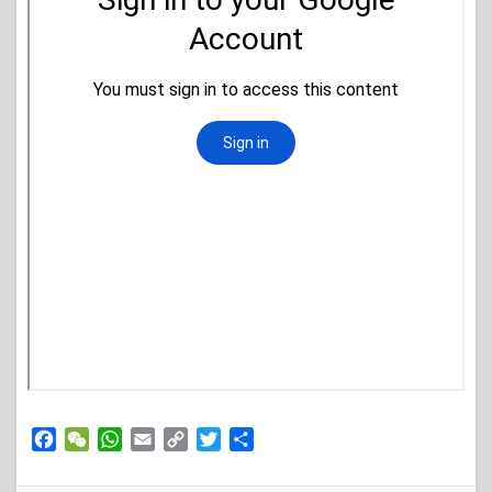
Facebook
WeChat
WhatsApp
Email
Copy
Twitter
Share
Link