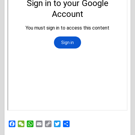
Facebook
WeChat
WhatsApp
Email
Copy
Twitter
Share
Link