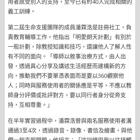
用者感受別人的支持，至今已有約40人完成相關的
義工訓練。
第二屆生命支援團隊的成員潘霖浩是註冊社工，負
責教育輔導工作。他指出「明愛朗天計劃」有別於
一般計劃，除教授知識和技巧，還讓他人了解人性
有不同的面向。「導師以敘事治療方式，由人出
發，透過真心分享及講述生活經歷而建構新的方
向，推動我們不要單憑表面而是要以360觀察他
人；同時與服務使用者的關係應是平等，不應以教
師身分評價或批評對方，要以同行者身分從旁支
持，互相尊重。」
在半年實習過程中，潘霖浩曾與兩名服務使用者溝
通過3至4次，透過錄音、錄像、書信及繪畫，與他