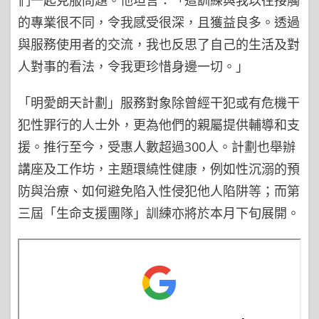
們一起克服問題。他坦言：「這訓練與我以往接觸
的專業很不同，令我感受很深，且獲益良多。透過
與服務使用者的交流，我也反思了自己的生活及對
人對事的看法，令我更珍惜身邊一切。」
「明愛朗天計劃」服務對象除曾經干犯或有危機干
犯性罪行的人士外，更為他們的親屬提供輔導和支
援。推行至今，受惠人數超過300人。計劃也舉辦
講座及工作坊，主題環繞性健康，例如性沉溺的預
防與治療、如何避免陷入性侵犯他人陷阱等；而第
三屆「生命支援團隊」訓練亦將於本月下旬展開。