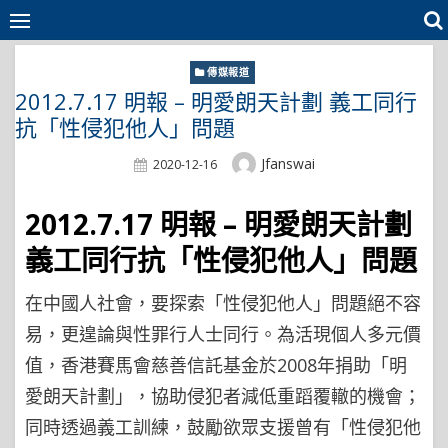
Skip
to
content
傳媒報道
2012.7.17 明報 – 明愛朗天計劃 義工同行
抗「性侵犯他人」問題
Author
Jfanswai
Posted
2020-12-16
On
2012.7.17 明報 – 明愛朗天計劃
義工同行抗「性侵犯他人」問題
在中國人社會，要探索「性侵犯他人」問題絕不容
易，更遑論與性罪行人士同行。為活現個人多元價
值，香港賽馬會慈善信託基金於2008年捐助「明
愛朗天計劃」，協助侵犯者減低重蹈覆轍的機會；
同時透過義工訓練，鼓勵欲眾支援曾有「性侵犯他