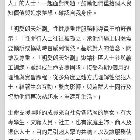
人」的人士，一起面對問題，鼓勵他們重拾個人良
知價值與追求夢想，確認自我身份。
「明愛朗天計劃」性健康重建服務輔導員王柏軒表
示：「性罪行人士往往被孤立，當他們遇上問題需
要傾訴或協助時會感到惘然。基於對人的信念、關
懷及尊重，『明愛朗天計劃』邀請社區人士參與義
工訓練，並組成生命支援團隊，接受為期9個月的
理論與實習課程，從多角度立體方式理解性侵犯人
士，藉著生命互動，雙向影響，與這群人士同行及
協助他們再次站起來，重建新生活。」
生命支援團隊的成員來自社會各階層的男女，有大
專學生、文職人員、社工，也有家庭主婦、商人及
退休人士，目的是引起大眾的共鳴，以及讓服務使