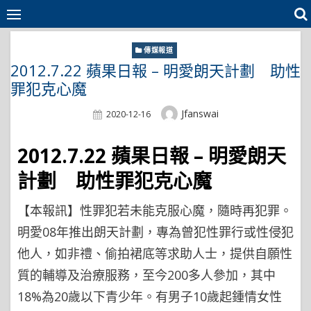
Skip
to
content
傳媒報道
2012.7.22 蘋果日報 – 明愛朗天計劃 助性
罪犯克心魔
Author
Jfanswai
Posted
2020-12-16
On
2012.7.22 蘋果日報 – 明愛朗天
計劃 助性罪犯克心魔
【本報訊】性罪犯若未能克服心魔，隨時再犯罪。
明愛08年推出朗天計劃，專為曾犯性罪行或性侵犯
他人，如非禮、偷拍裙底等求助人士，提供自願性
質的輔導及治療服務，至今200多人參加，其中
18%為20歲以下青少年。有男子10歲起鍾情女性