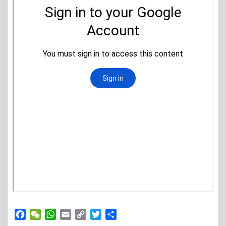
Facebook
WeChat
WhatsApp
Email
Copy
Twitter
Share
Link