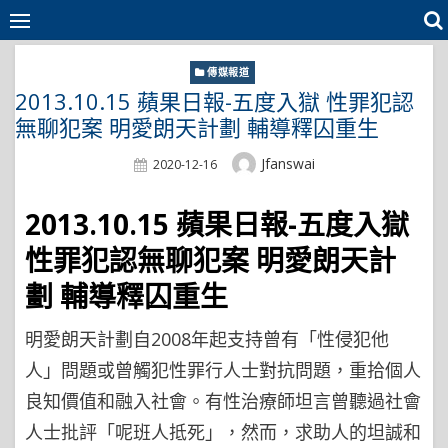
Skip
to
content
傳媒報道
2013.10.15 蘋果日報-五度入獄 性罪犯認
無聊犯案 明愛朗天計劃 輔導釋囚重生
Author
Jfanswai
Posted
2020-12-16
On
2013.10.15 蘋果日報-五度入獄
性罪犯認無聊犯案 明愛朗天計
劃 輔導釋囚重生
明愛朗天計劃自2008年起支持曾有「性侵犯他
人」問題或曾觸犯性罪行人士對抗問題，重拾個人
良知價值和融入社會。有性治療師坦言曾聽過社會
人士批評「呢班人抵死」，然而，求助人的坦誠和