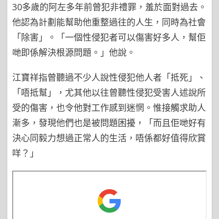
30多歲的阿左多年前曾犯非禮罪，羞於面對過去。
他認為計劃能幫助他重整過往的人生，同時為社會
「除害」。「一個性侵犯者可以傷害好多人，幫佢
哋即係解決根源問題。」他說。
江寶祥指曾聽過不少人說性侵犯他人者「抵死」、
「唔抵幫」，尤其他以往曾聽性侵犯受害人述說所
受的傷害，也令他對工作感到迷惘。惟接觸求助人
漸多，發現他們也是被問題困擾，「而且佢哋好有
決心同毅力想過正常人的生活，唔係都好值得欣賞
咩？」