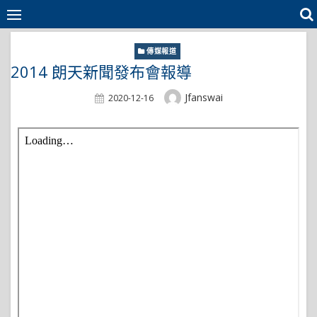
Skip
to
content
傳媒報道
2014 朗天新聞發布會報導
Author
Jfanswai
Posted
2020-12-16
On