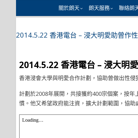
Skip
關於朗天
朗天服務
聯絡朗
to
content
2014.5.22 香港電台 – 浸大明愛助
2014.5.22 香港電台 – 
香港浸會大學與明愛合作計劃，協助曾做出性侵
計劃於2008年展開，共接獲約400宗個案，
慣。他又希望政府能注資，擴大計劃範圍，協助