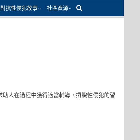
同對抗性侵犯故事
社區資源
，求助人在過程中獲得適當輔導，擺脫性侵犯的習