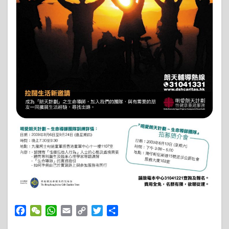
Facebook
WeChat
WhatsApp
Email
Copy
Twitter
Share
Link