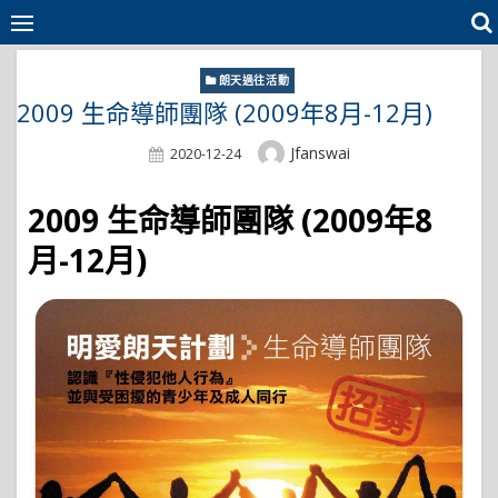
Skip
to
content
朗天過往活動
2009 生命導師團隊 (2009年8月-12月)
Author
Jfanswai
Posted
2020-12-24
On
2009 生命導師團隊 (2009年8
月-12月)