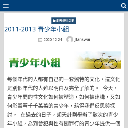
Skip
to
content
朗天過往活動
2011-2013 青少年小組
Author
Jfanswai
Posted
2020-12-24
On
每個年代的人都有自己的一套獨特的文化，這文化
是別個年代的人難以明白及完全了解的。 今天，
青少年間的性文化如何被塑造，如何被建構，又如
何影響著千千萬萬的青少年，藉得我們反思與探
討。 在過去的日子，朗天計劃舉辦了數次的青少
年小組，為到曾犯與性有關罪行的青少年提供一個