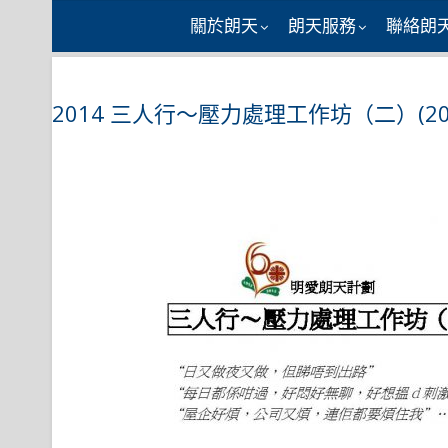
Skip
關於朗天
朗天服務
聯絡朗
to
content
2014 三人行～壓力處理工作坊（二）(20