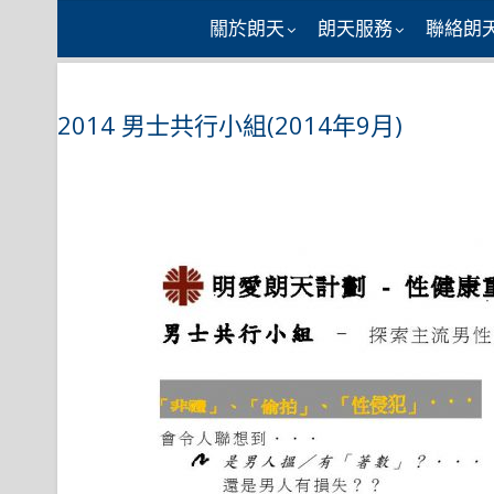
Skip
關於朗天
朗天服務
聯絡朗
to
content
2014 男士共行小組(2014年9月)