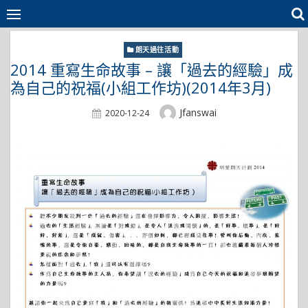
Skip
to
content
朗天過往活動
2014 重寫生命故事 – 讓「過去的經驗」成
為自己的祝福(小組工作坊)(2014年3月)
Author
Jfanswai
Posted
2020-12-24
On