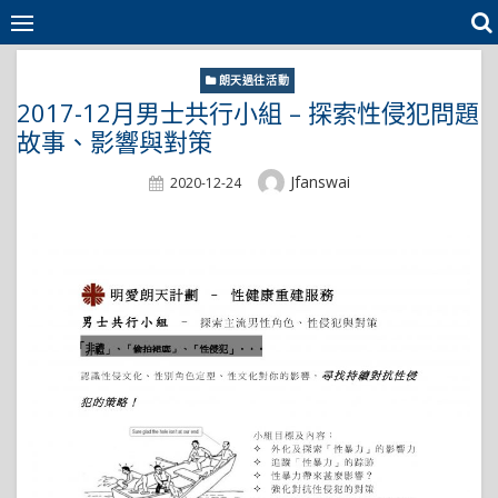
Skip
to
content
朗天過往活動
2017-12月男士共行小組 – 探索性侵犯問題
故事、影響與對策
Author
Jfanswai
Posted
2020-12-24
On