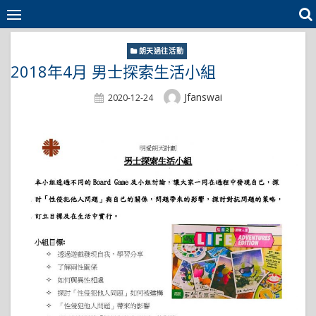
Skip
to
content
朗天過往活動
2018年4月 男士探索生活小組
Author
Jfanswai
Posted
2020-12-24
On