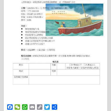
Facebook
WeChat
WhatsApp
Email
Copy
Twitter
Share