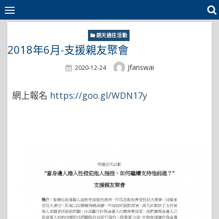
Skip
to
content
朗天過往活動
2018年6月-支援親友聚會
Author
Jfanswai
Posted
2020-12-24
On
網上報名
https://goo.gl/WDN17y