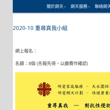
Skip
關於朗天
朗天服務
聯絡朗
to
content
2020-10 重尋真我小組
網上報名：
名額：8個 (先報先得，以繳費作確認)