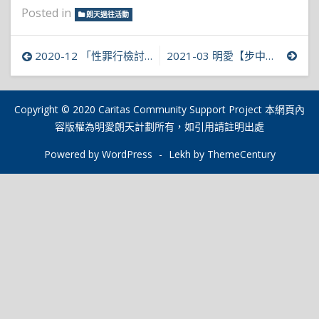
Posted in
朗天過往活動
文
2020-12 「性罪行檢討諮詢文件」討論會
2021-03 明愛【步中情線上行】步行籌款
章
導
Copyright © 2020 Caritas Community Support Project 本網頁內
容版權為明愛朗天計劃所有，如引用請註明出處
覽
Powered by WordPress
-
Lekh by ThemeCentury