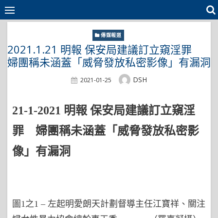
Skip
to
content
傳媒報道
2021.1.21 明報 保安局建議訂立窺淫罪
婦團稱未涵蓋「威脅發放私密影像」有漏洞
Author
DSH
Posted
2021-01-25
On
21-1-2021
明報 保安局建議訂立窺淫
罪 婦團稱未涵蓋「威脅發放私密影
像」有漏洞
圖1之1 – 左起明愛朗天計劃督導主任江寶祥、關注