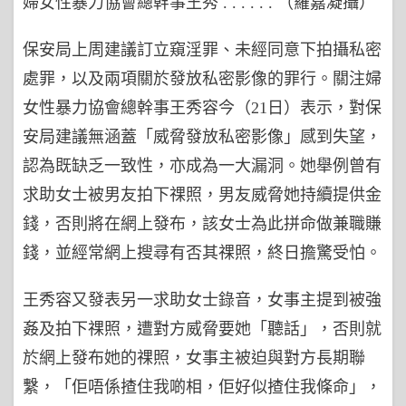
婦女性暴力協會總幹事王秀 . . . . . . （羅嘉凝攝）
保安局上周建議訂立窺淫罪、未經同意下拍攝私密
處罪，以及兩項關於發放私密影像的罪行。關注婦
女性暴力協會總幹事王秀容今（21日）表示，對保
安局建議無涵蓋「威脅發放私密影像」感到失望，
認為既缺乏一致性，亦成為一大漏洞。她舉例曾有
求助女士被男友拍下祼照，男友威脅她持續提供金
錢，否則將在網上發布，該女士為此拼命做兼職賺
錢，並經常網上搜尋有否其祼照，終日擔驚受怕。
王秀容又發表另一求助女士錄音，女事主提到被強
姦及拍下祼照，遭對方威脅要她「聽話」，否則就
於網上發布她的祼照，女事主被迫與對方長期聯
繫，「佢唔係揸住我啲相，佢好似揸住我條命」，