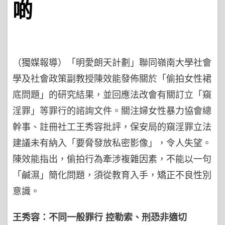
啲
（獨媒報導）「明愛朗天計劃」聯同嶺南大學社會
學及社會政策副教授陳效能發佈關於「偷拍女性裙
底問題」的研究結果，並回應法改會有關訂立「窺
淫罪」等罪行的諮詢文件。關注婦女性暴力協會總
幹事、註冊社工王秀容批評，保安局的窺淫罪立法
建議未有納入「要脅發放私密影像」，令人失望。
陳效能指出，偷拍行為牽涉複雜因素，不能以一句
「鹹濕」簡化問題，須從教育入手，矯正不良性別
意識。
王秀容：不同一般罪行
控勒索、刑恐非適切