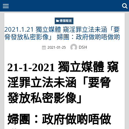
Skip
to
content
傳媒報道
2021.1.21 獨立媒體 窺淫罪立法未涵「要
脅發放私密影像」 婦團：政府做啲唔做啲
Author
DSH
Posted
2021-01-25
On
21-1-2021 獨立媒體 窺
淫罪立法未涵「要脅
發放私密影像」
婦團：政府做啲唔做