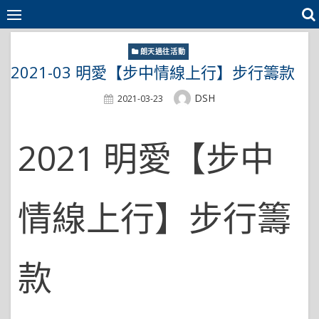
Skip
to
content
朗天過往活動
2021-03 明愛【步中情線上行】步行籌款
Author
DSH
Posted
2021-03-23
On
2021 明愛【步中
情線上行】步行籌
款