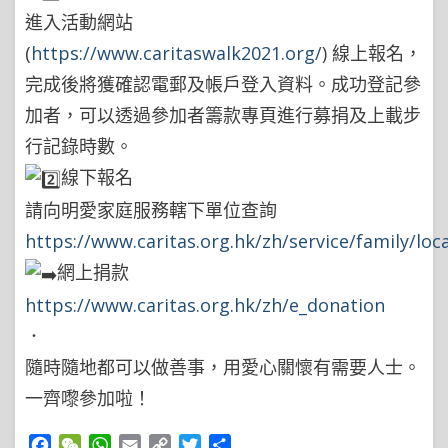
進入活動網站
(
https://www.caritaswalk2021.org/
) 線上報名，
完成後將獲確認電郵及帳戶登入資料。成功登記參
加者，可以透過參加者籌款專頁進行募捐及上載步
行記錄時數。
線下報名
請向明愛家庭服務轄下單位查詢
https://www.caritas.org.hk/zh/service/family/loc
網上捐款
https://www.caritas.org.hk/zh/e_donation
．
隨時隨地都可以做善事，用愛心關懷有需要人士。
一齊嚟參加啦！
Facebook
WeChat
WhatsApp
Email
Copy
Twitter
Share