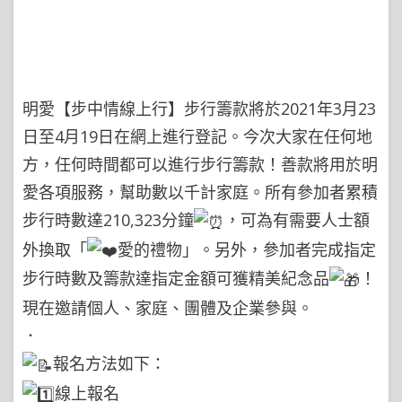
明愛【步中情線上行】步行籌款將於2021年3月23
日至4月19日在網上進行登記。今次大家在任何地
方，任何時間都可以進行步行籌款！善款將用於明
愛各項服務，幫助數以千計家庭。所有參加者累積
步行時數達210,323分鐘
，可為有需要人士額
外換取「
愛的禮物」。另外，參加者完成指定
步行時數及籌款達指定金額可獲精美紀念品
！
現在邀請個人、家庭、團體及企業參與。
．
報名方法如下：
線上報名