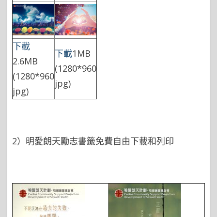
下載
下載
1MB
2.6MB
(1280*960
(1280*960
jpg)
jpg)
2）明愛朗天勵志書籤免費自由下載和列印