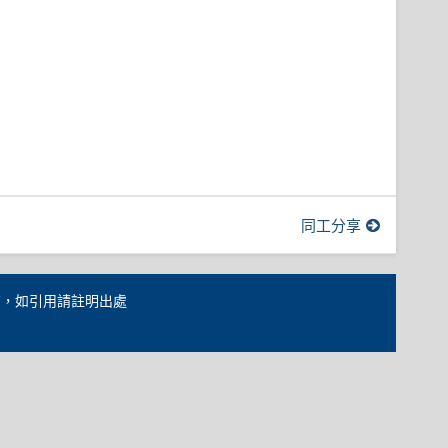
同工分享
天計劃所有，如引用請註明出處