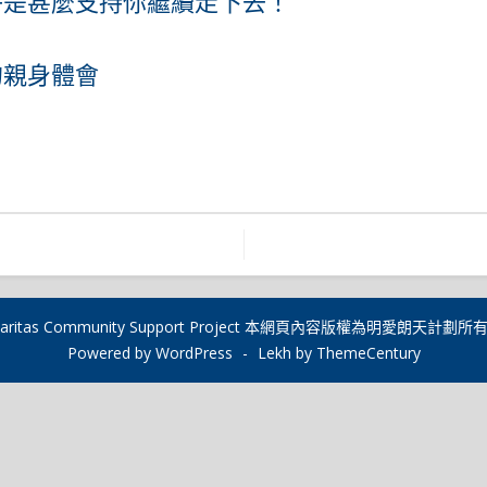
子是甚麼支持你繼續走下去！
的親身體會
020 Caritas Community Support Project 本網頁內容版權為明愛朗
Powered by WordPress
-
Lekh by ThemeCentury